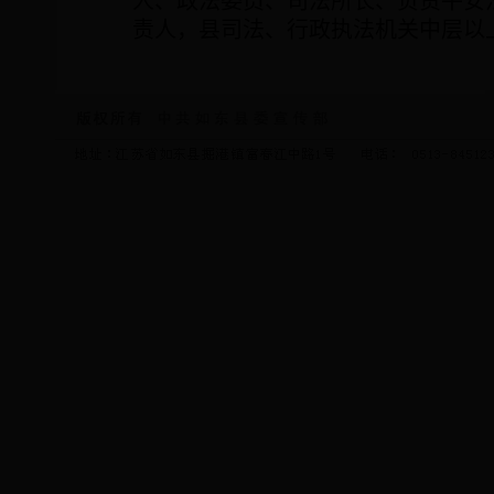
人、政法委员、司法所长、负责平安
责人，县司法、行政执法机关中层以