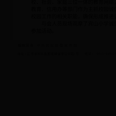
校、社会、家庭三位一体的教育网络
教育、信用办等部门作为主抓校园诚
校园工作的相关职能，确保形成推进
与会人员现场观摩了宾山小学诚
参加活动。