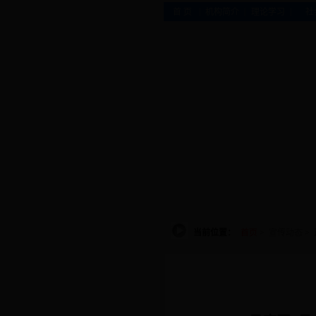
|
|
|
首 页
机构简介
理论学习
社
当前位置：
首页
>
宣传动态
>