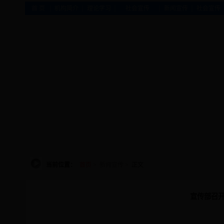
|
|
|
|
|
首 页
机构简介
理论学习
社会宣传
新闻宣传
社会宣传
当前位置：
首页
>
新闻宣传
> 正文
宣传部召开