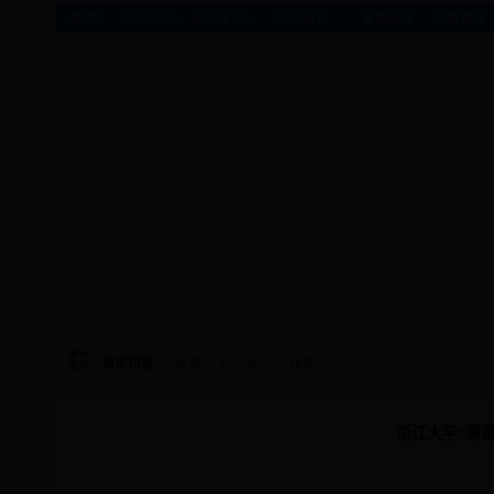
|
|
|
|
|
首 页
机构简介
理论学习
社会宣传
新闻宣传
社会宣传
当前位置：
首页
>
新闻宣传
> 正文
浙江大学“清