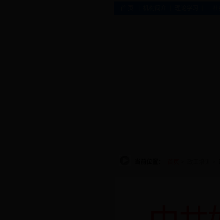
|
|
|
首 页
机构简介
理论学习
社
当前位置：
首页
>
政工培训
>