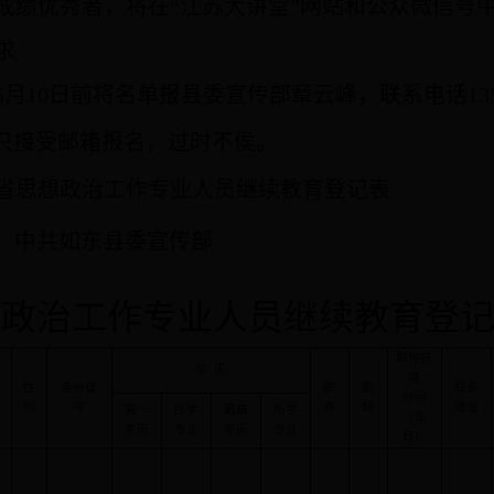
成绩优秀者，将在
“
江苏大讲堂”网站和公众微信号
求
5
月
10
日前
将名单报县委宣传部章云峰，联系电话
13
只接受邮箱报名，过时不侯。
省思想政治工作专业人员继续教育登记表
中共如东县委宣传部
想政治工作专业人员继续教育登
职称获
学
历
得
性
身份证
职
职
联系
时间
别
号
务
称
地址
第一
所学
最高
所学
（年
学历
专业
学历
专业
月）