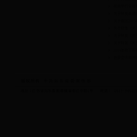
我县举行全县
关于转发南通
关于报送20
关于转发《关
关于转发《关
关于转发《关
2014年政工
县委宣传部开展“