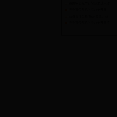
县委中心组举行解放思想大讨
县委宣传部机关党总支开展“
我县召开全县“解放思想、追
县委宣传部机关党总支开展清