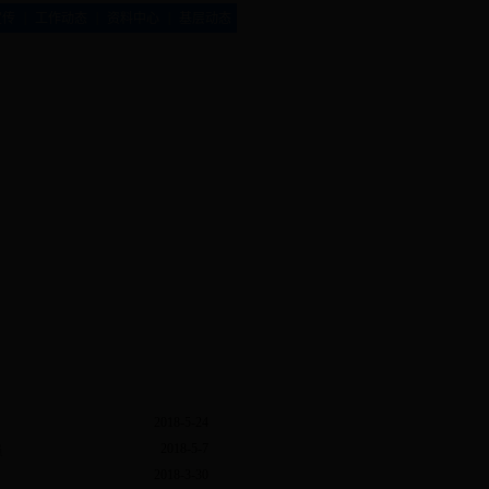
|
|
|
宣传
工作动态
资料中心
基层动态
2018-5-24
2018-5-7
员
2018-3-30